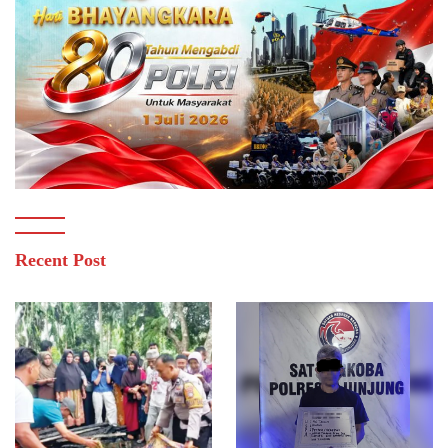
Recent Post