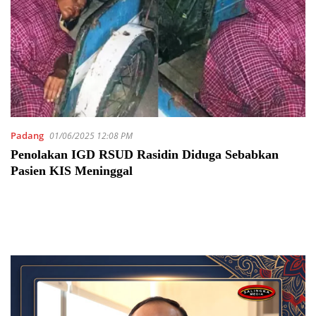
Padang
01/06/2025 12:08 PM
Penolakan IGD RSUD Rasidin Diduga Sebabkan
Pasien KIS Meninggal