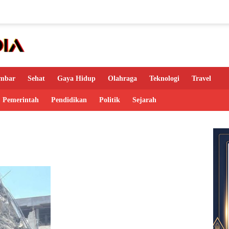
mbar
Sehat
Gaya Hidup
Olahraga
Teknologi
Travel
Pemerintah
Pendidikan
Politik
Sejarah