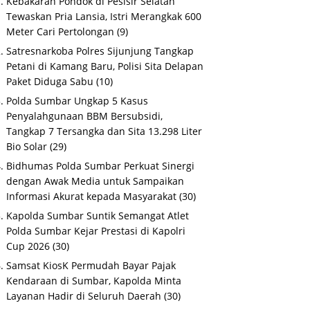
Kebakaran Pondok di Pesisir Selatan
Tewaskan Pria Lansia, Istri Merangkak 600
Meter Cari Pertolongan
(9)
Satresnarkoba Polres Sijunjung Tangkap
Petani di Kamang Baru, Polisi Sita Delapan
Paket Diduga Sabu
(10)
Polda Sumbar Ungkap 5 Kasus
Penyalahgunaan BBM Bersubsidi,
Tangkap 7 Tersangka dan Sita 13.298 Liter
Bio Solar
(29)
Bidhumas Polda Sumbar Perkuat Sinergi
dengan Awak Media untuk Sampaikan
Informasi Akurat kepada Masyarakat
(30)
Kapolda Sumbar Suntik Semangat Atlet
Polda Sumbar Kejar Prestasi di Kapolri
Cup 2026
(30)
Samsat KiosK Permudah Bayar Pajak
Kendaraan di Sumbar, Kapolda Minta
Layanan Hadir di Seluruh Daerah
(30)