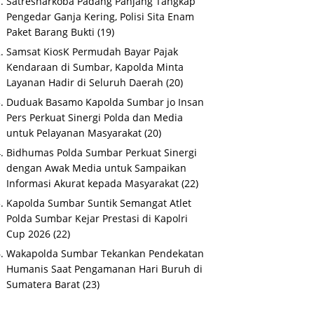
Satresnarkoba Padang Panjang Tangkap
Pengedar Ganja Kering, Polisi Sita Enam
Paket Barang Bukti
(19)
Samsat KiosK Permudah Bayar Pajak
Kendaraan di Sumbar, Kapolda Minta
Layanan Hadir di Seluruh Daerah
(20)
Duduak Basamo Kapolda Sumbar jo Insan
Pers Perkuat Sinergi Polda dan Media
untuk Pelayanan Masyarakat
(20)
Bidhumas Polda Sumbar Perkuat Sinergi
dengan Awak Media untuk Sampaikan
Informasi Akurat kepada Masyarakat
(22)
Kapolda Sumbar Suntik Semangat Atlet
Polda Sumbar Kejar Prestasi di Kapolri
Cup 2026
(22)
Wakapolda Sumbar Tekankan Pendekatan
Humanis Saat Pengamanan Hari Buruh di
Sumatera Barat
(23)