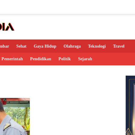
mbar
Sehat
Gaya Hidup
Olahraga
Teknologi
Travel
Pemerintah
Pendidikan
Politik
Sejarah