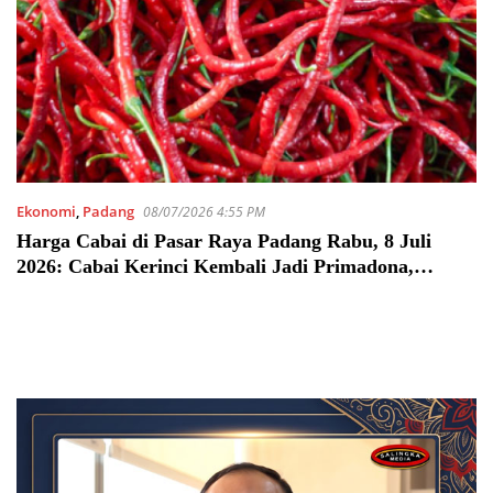
Ekonomi
,
Padang
08/07/2026 4:55 PM
Harga Cabai di Pasar Raya Padang Rabu, 8 Juli
2026: Cabai Kerinci Kembali Jadi Primadona,
Murah dan Pedas Disukai Konsumen