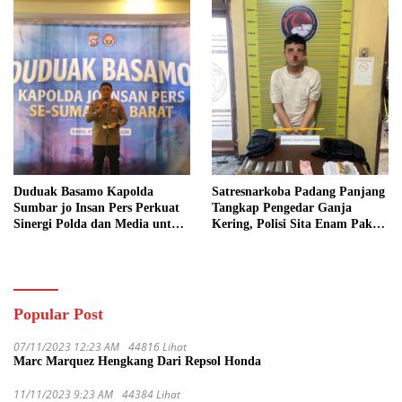
Duduak Basamo Kapolda
Satresnarkoba Padang Panjang
Sumbar jo Insan Pers Perkuat
Tangkap Pengedar Ganja
Sinergi Polda dan Media untuk
Kering, Polisi Sita Enam Paket
Pelayanan Masyarakat
Barang Bukti
Popular Post
07/11/2023 12:23 AM
44816 Lihat
Marc Marquez Hengkang Dari Repsol Honda
11/11/2023 9:23 AM
44384 Lihat