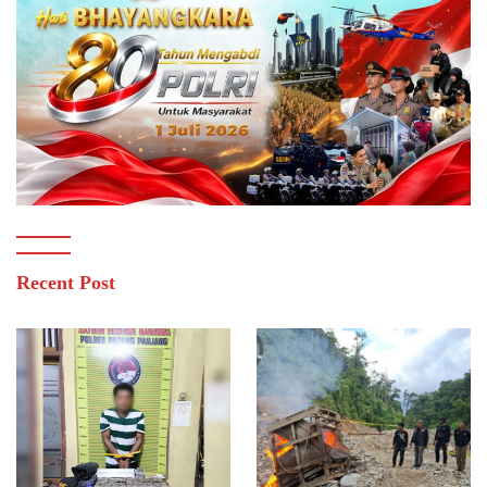
Recent Post