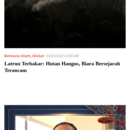
Bencana Alam
,
Global
03/05/2025 6:00 AM
Latrun Terbakar: Hutan Hangus, Biara Bersejarah
Terancam