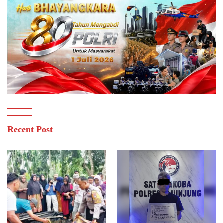
Recent Post