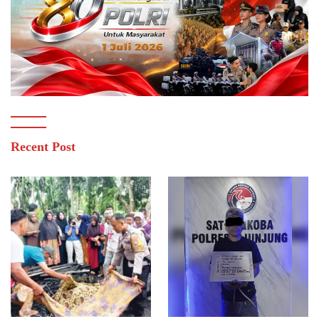
Recent Post