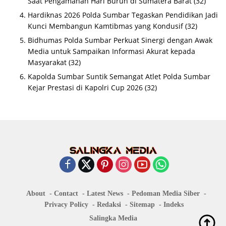
Saat Pengamanan Hari Buruh di Sumatera Barat
(32)
Hardiknas 2026 Polda Sumbar Tegaskan Pendidikan Jadi
Kunci Membangun Kamtibmas yang Kondusif
(32)
Bidhumas Polda Sumbar Perkuat Sinergi dengan Awak
Media untuk Sampaikan Informasi Akurat kepada
Masyarakat
(32)
Kapolda Sumbar Suntik Semangat Atlet Polda Sumbar
Kejar Prestasi di Kapolri Cup 2026
(32)
About
Contact
Latest News
Pedoman Media Siber
Privacy Policy
Redaksi
Sitemap
Indeks
Salingka Media