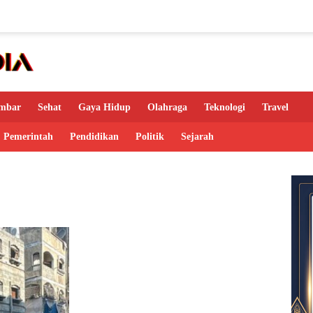
mbar
Sehat
Gaya Hidup
Olahraga
Teknologi
Travel
Pemerintah
Pendidikan
Politik
Sejarah