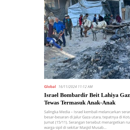
Global
16/11/2024 11:12 AM
Israel Bombardir Beit Lahiya Gaz
Tewas Termasuk Anak-Anak
Salingka Media – Israel kembali melancarkan ser
besar-besaran di Jalur Gaza utara, tepatnya di Kota
Jumat (15/11). Serangan tersebut menargetkan 
warga sipil di sekitar Masjid Musab…