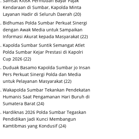
Samsat KiosK Permudah Bayar Pajak
Kendaraan di Sumbar, Kapolda Minta
Layanan Hadir di Seluruh Daerah
(20)
Bidhumas Polda Sumbar Perkuat Sinergi
dengan Awak Media untuk Sampaikan
Informasi Akurat kepada Masyarakat
(22)
Kapolda Sumbar Suntik Semangat Atlet
Polda Sumbar Kejar Prestasi di Kapolri
Cup 2026
(22)
Duduak Basamo Kapolda Sumbar jo Insan
Pers Perkuat Sinergi Polda dan Media
untuk Pelayanan Masyarakat
(22)
Wakapolda Sumbar Tekankan Pendekatan
Humanis Saat Pengamanan Hari Buruh di
Sumatera Barat
(24)
Hardiknas 2026 Polda Sumbar Tegaskan
Pendidikan Jadi Kunci Membangun
Kamtibmas yang Kondusif
(24)