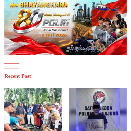
Recent Post