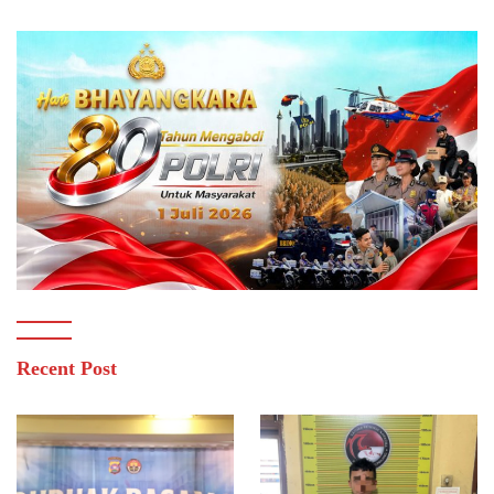
Recent Post