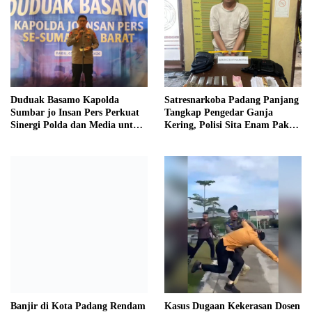
Duduak Basamo Kapolda
Satresnarkoba Padang Panjang
Sumbar jo Insan Pers Perkuat
Tangkap Pengedar Ganja
Sinergi Polda dan Media untuk
Kering, Polisi Sita Enam Paket
Pelayanan Masyarakat
Barang Bukti
Banjir di Kota Padang Rendam
Kasus Dugaan Kekerasan Dosen