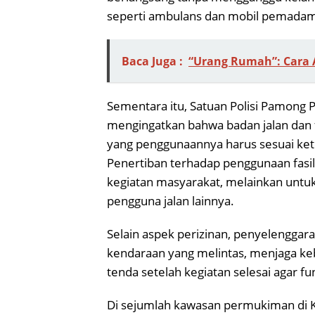
seperti ambulans dan mobil pemadam
Baca Juga :
“Urang Rumah”: Cara 
Sementara itu, Satuan Polisi Pamong Pr
mengingatkan bahwa badan jalan dan 
yang penggunaannya harus sesuai ke
Penertiban terhadap penggunaan fas
kegiatan masyarakat, melainkan untuk
pengguna jalan lainnya.
Selain aspek perizinan, penyelenggar
kendaraan yang melintas, menjaga ke
tenda setelah kegiatan selesai agar fu
Di sejumlah kawasan permukiman di K