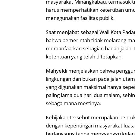
masyarakat Minangkabau, termasuk tr
harus memperhatikan ketertiban umu
menggunakan fasilitas publik.
Saat menjabat sebagai Wali Kota Pad
bahwa pemerintah tidak melarang ma
memanfaatkan sebagian badan jalan.
ketentuan yang telah ditetapkan.
Mahyeldi menjelaskan bahwa pengguna
lingkungan dan bukan pada jalan utama
yang digunakan maksimal hanya sepert
paling lama dua hari dua malam, sehin
sebagaimana mestinya.
Kebijakan tersebut merupakan bentuk
dengan kepentingan masyarakat luas. 
berlangsung tanpa mengganggu kelanc