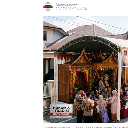
Salingkamedia
02/07/2026 3:44 PM
Gambar ilustrasi – Penggunaan Jalan untuk Baralek 