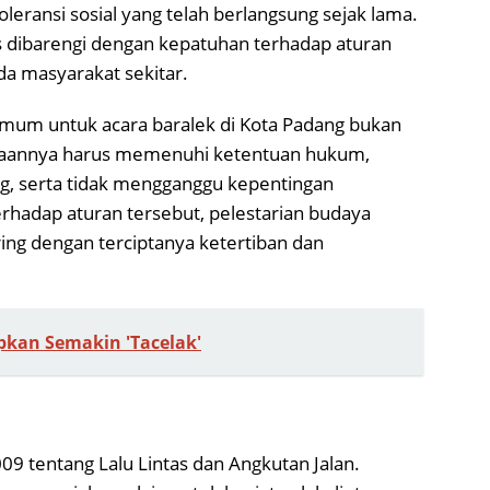
leransi sosial yang telah berlangsung sejak lama.
s dibarengi dengan kepatuhan terhadap aturan
a masyarakat sekitar.
mum untuk acara baralek di Kota Padang bukan
ksanaannya harus memenuhi ketentuan hukum,
g, serta tidak mengganggu kepentingan
erhadap aturan tersebut, pelestarian budaya
ing dengan terciptanya ketertiban dan
pkan Semakin 'Tacelak'
 tentang Lalu Lintas dan Angkutan Jalan.