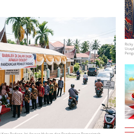
Rick
Ucap
Penga
di Kota Padang, Ini Aturan Hukum dan Pandangan Pemerintah