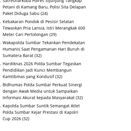
Satresnarkoba Polres Sijunjung Tangkap
Petani di Kamang Baru, Polisi Sita Delapan
Paket Diduga Sabu
(24)
Kebakaran Pondok di Pesisir Selatan
Tewaskan Pria Lansia, Istri Merangkak 600
Meter Cari Pertolongan
(29)
Wakapolda Sumbar Tekankan Pendekatan
Humanis Saat Pengamanan Hari Buruh di
Sumatera Barat
(32)
Hardiknas 2026 Polda Sumbar Tegaskan
Pendidikan Jadi Kunci Membangun
Kamtibmas yang Kondusif
(32)
Bidhumas Polda Sumbar Perkuat Sinergi
dengan Awak Media untuk Sampaikan
Informasi Akurat kepada Masyarakat
(32)
Kapolda Sumbar Suntik Semangat Atlet
Polda Sumbar Kejar Prestasi di Kapolri
Cup 2026
(32)