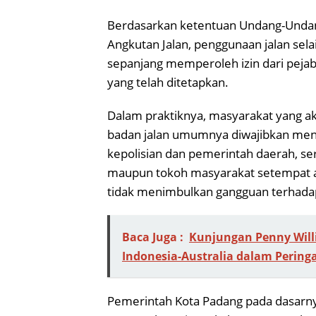
Berdasarkan ketentuan Undang-Undan
Angkutan Jalan, penggunaan jalan selai
sepanjang memperoleh izin dari pej
yang telah ditetapkan.
Dalam praktiknya, masyarakat yang 
badan jalan umumnya diwajibkan meng
kepolisian dan pemerintah daerah, se
maupun tokoh masyarakat setempat ag
tidak menimbulkan gangguan terhad
Baca Juga :
Kunjungan Penny Will
Indonesia-Australia dalam Pering
Pemerintah Kota Padang pada dasarn