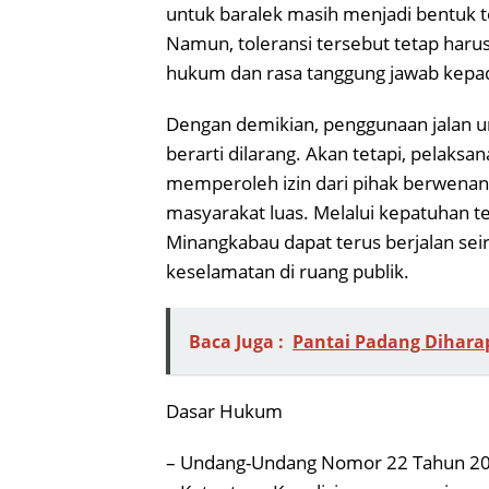
untuk baralek masih menjadi bentuk to
Namun, toleransi tersebut tetap haru
hukum dan rasa tanggung jawab kepad
Dengan demikian, penggunaan jalan u
berarti dilarang. Akan tetapi, pela
memperoleh izin dari pihak berwenan
masyarakat luas. Melalui kepatuhan t
Minangkabau dapat terus berjalan seir
keselamatan di ruang publik.
Baca Juga :
Pantai Padang Dihara
Dasar Hukum
– Undang-Undang Nomor 22 Tahun 2009