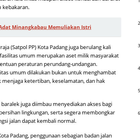
 kebakaran.
Adat Minangkabau Memuliakan Istri
aja (Satpol PP) Kota Padang juga berulang kali
fasilitas umum merupakan aset milik masyarakat
tentuan peraturan perundang-undangan.
ilitas umum dilakukan bukan untuk menghambat
 menjaga ketertiban, keselamatan, dan hak
a baralek juga diimbau menyediakan akses bagi
bersihan lingkungan, serta segera membongkar
ngsi jalan dapat kembali normal.
ota Padang, penggunaan sebagian badan jalan