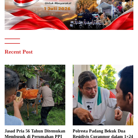
Recent Post
Jasad Pria 56 Tahun Ditemukan
Polresta Padang Bekuk Dua
Membusuk di Perumahan PPI
Residivis Curanmor dalam 1×24