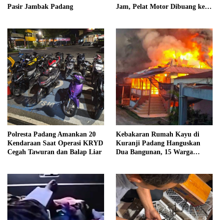
Pasir Jambak Padang
Jam, Pelat Motor Dibuang ke
Septic Tank
Polresta Padang Amankan 20
Kebakaran Rumah Kayu di
Kendaraan Saat Operasi KRYD
Kuranji Padang Hanguskan
Cegah Tawuran dan Balap Liar
Dua Bangunan, 15 Warga
Terdampak