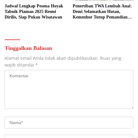
Jadwal Lengkap Pesona Hoyak
Penertiban TWA Lembah Anai:
Tabuik Piaman 2025 Resmi
Demi Selamatkan Hutan,
Dirilis, Siap Pukau Wisatawan
Kemenhut Tutup Pemandian
hingga Restoran Ilegal
Tinggalkan Balasan
Alamat email Anda tidak akan dipublikasikan.
Ruas yang
wajib ditandai
*