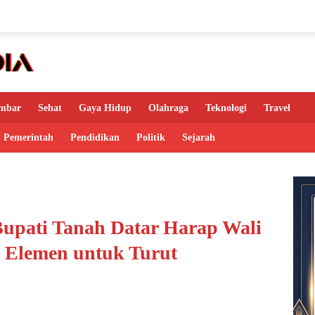
mbar
Sehat
Gaya Hidup
Olahraga
Teknologi
Travel
Pemerintah
Pendidikan
Politik
Sejarah
Bupati Tanah Datar Harap Wali
 Elemen untuk Turut