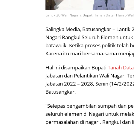
Lantik 20 Wali Nagari, Bupati Tanah Datar Harap W
Salingka Media, Batusangkar – Lantik 
Nagari Rangkul Seluruh Elemen untuk
batawuik. Ketika proses politik telah 
Karena itu mari bersama-sama menjag
Hal ini disampaikan Bupati
Tanah Data
Jabatan dan Pelantikan Wali Nagari Ter
Jabatan 2022 – 2028, Senin (14/2/202
Batusangkar.
“Selepas pengambilan sumpah dan pelan
seluruh elemen di Nagari untuk me
permasalahan di nagari. Rangkul dan li