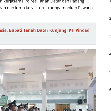
an kerjasama Polres Tanah Datar dan Padang
gan dan kerja keras turut mengamankan Pilwana
sia, Bupati Tanah Datar Kunjungi PT. Pindad