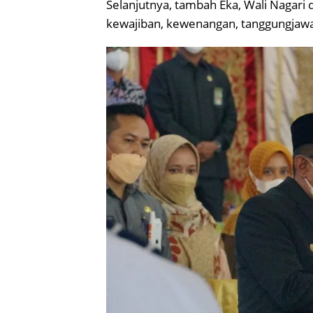
Selanjutnya, tambah Eka, Wali Nagari 
kewajiban, kewenangan, tanggungjawab