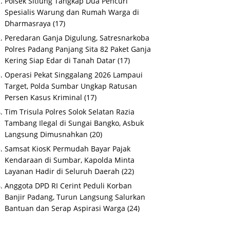
Polsek Sitiung Tangkap Dua Pencuri
Spesialis Warung dan Rumah Warga di
Dharmasraya
(17)
Peredaran Ganja Digulung, Satresnarkoba
Polres Padang Panjang Sita 82 Paket Ganja
Kering Siap Edar di Tanah Datar
(17)
Operasi Pekat Singgalang 2026 Lampaui
Target, Polda Sumbar Ungkap Ratusan
Persen Kasus Kriminal
(17)
Tim Trisula Polres Solok Selatan Razia
Tambang Ilegal di Sungai Bangko, Asbuk
Langsung Dimusnahkan
(20)
Samsat KiosK Permudah Bayar Pajak
Kendaraan di Sumbar, Kapolda Minta
Layanan Hadir di Seluruh Daerah
(22)
Anggota DPD RI Cerint Peduli Korban
Banjir Padang, Turun Langsung Salurkan
Bantuan dan Serap Aspirasi Warga
(24)