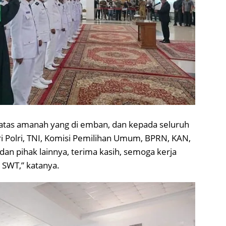
 atas amanah yang di emban, dan kepada seluruh
i Polri, TNI, Komisi Pemilihan Umum, BPRN, KAN,
 dan pihak lainnya, terima kasih, semoga kerja
h SWT,” katanya.