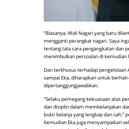
“Biasanya, Wali Nagari yang baru dila
mengganti perangkat nagari. Saya ing
tentang tata cara pengangkatan dan p
menimbulkan persoalan di kemudian h
Dan terkhusus terhadap pengelolaan 
sampai Eka, diharapkan untuk berhati-
dipertanggungjawabkan.
“Selaku pemegang kekuasaan atas peng
dan disiplin dalam membelanjakan da
bukti belanja yang lengkap dan sah,” 
Kemudian Eka juga menyampaikan selam