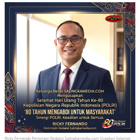
Ricky Fernando Pemimpin Redaksi Salingkamedia.com Ucapkan Selamat