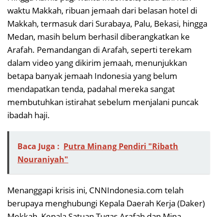
waktu Makkah, ribuan jemaah dari belasan hotel di
Makkah, termasuk dari Surabaya, Palu, Bekasi, hingga
Medan, masih belum berhasil diberangkatkan ke
Arafah. Pemandangan di Arafah, seperti terekam
dalam video yang dikirim jemaah, menunjukkan
betapa banyak jemaah Indonesia yang belum
mendapatkan tenda, padahal mereka sangat
membutuhkan istirahat sebelum menjalani puncak
ibadah haji.
Baca Juga :
Putra Minang Pendiri "Ribath
Nouraniyah"
Menanggapi krisis ini, CNNIndonesia.com telah
berupaya menghubungi Kepala Daerah Kerja (Daker)
Mekkah, Kepala Satuan Tugas Arafah dan Mina