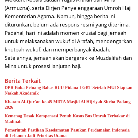
(Armuzna), serta Dirjen Penyelenggaraan Umroh Haji
Kementerian Agama. Namun, hingga berita ini
diturunkan, belum ada respons resmi yang diterima.
Padahal, hari ini adalah momen krusial bagi jemaah
untuk melaksanakan wukuf di Arafah, mendengarkan
khutbah wukuf, dan memperbanyak ibadah.
Setelahnya, jemaah akan bergerak ke Muzdalifah dan
Mina untuk prosesi lanjutan haji.
Berita Terkait
DPR Buka Peluang Bahas RUU Pidana LGBT Setelah MUI Siapkan
Naskah Akademik
Khatam Al-Qur’an ke-45 MDTA Masjid Al Hijriyah Siteba Padang
2026
Kemenag Desak Kompensasi Penuh Kasus Bus Umrah Terbakar di
Madinah
Pemerintah Pastikan Keselamatan Pasukan Perdamaian Indonesia
di Lebanon Jadi Prioritas Utama