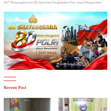
HUT Bhayangkara ke-80, Apresiasi Pengabdian Polri untuk Masyarakat
Recent Post