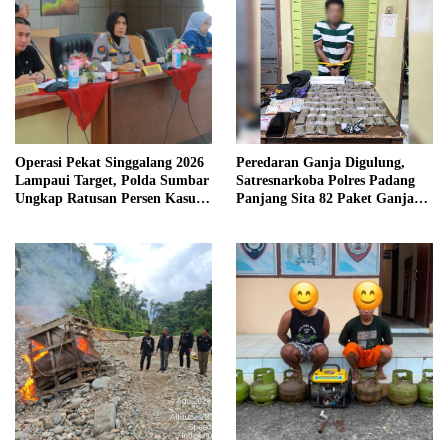
Operasi Pekat Singgalang 2026
Peredaran Ganja Digulung,
Lampaui Target, Polda Sumbar
Satresnarkoba Polres Padang
Ungkap Ratusan Persen Kasus
Panjang Sita 82 Paket Ganja
Kriminal
Kering Siap Edar di Tanah
Datar