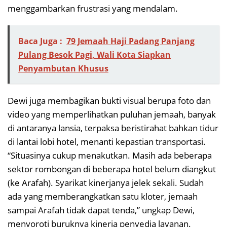
menggambarkan frustrasi yang mendalam.
Baca Juga :
79 Jemaah Haji Padang Panjang
Pulang Besok Pagi, Wali Kota Siapkan
Penyambutan Khusus
Dewi juga membagikan bukti visual berupa foto dan
video yang memperlihatkan puluhan jemaah, banyak
di antaranya lansia, terpaksa beristirahat bahkan tidur
di lantai lobi hotel, menanti kepastian transportasi.
“Situasinya cukup menakutkan. Masih ada beberapa
sektor rombongan di beberapa hotel belum diangkut
(ke Arafah). Syarikat kinerjanya jelek sekali. Sudah
ada yang memberangkatkan satu kloter, jemaah
sampai Arafah tidak dapat tenda,” ungkap Dewi,
menyoroti buruknya kinerja penyedia layanan.