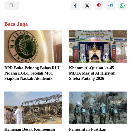
Baca Juga
DPR Buka Peluang Bahas RUU
Khatam Al-Qur’an ke-45
Pidana LGBT Setelah MUI
MDTA Masjid Al Hijriyah
Siapkan Naskah Akademik
Siteba Padang 2026
Kemenag Desak Kompensasi
Pemerintah Pastikan