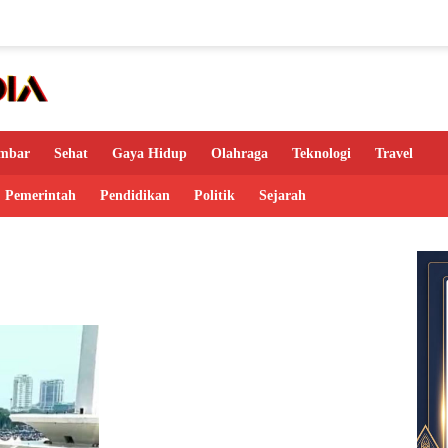
mbar
Sehat
Gaya Hidup
Olahraga
Teknologi
Travel
Pemerintah
Pendidikan
Politik
Sejarah