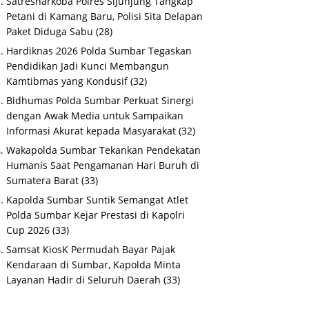
Satresnarkoba Polres Sijunjung Tangkap
Petani di Kamang Baru, Polisi Sita Delapan
Paket Diduga Sabu
(28)
Hardiknas 2026 Polda Sumbar Tegaskan
Pendidikan Jadi Kunci Membangun
Kamtibmas yang Kondusif
(32)
Bidhumas Polda Sumbar Perkuat Sinergi
dengan Awak Media untuk Sampaikan
Informasi Akurat kepada Masyarakat
(32)
Wakapolda Sumbar Tekankan Pendekatan
Humanis Saat Pengamanan Hari Buruh di
Sumatera Barat
(33)
Kapolda Sumbar Suntik Semangat Atlet
Polda Sumbar Kejar Prestasi di Kapolri
Cup 2026
(33)
Samsat KiosK Permudah Bayar Pajak
Kendaraan di Sumbar, Kapolda Minta
Layanan Hadir di Seluruh Daerah
(33)