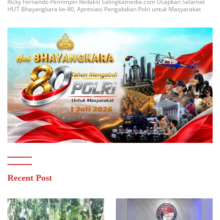
Ricky Fernando Pemimpin Redaksi Salingkamedia.com Ucapkan Selamat
HUT Bhayangkara ke-80, Apresiasi Pengabdian Polri untuk Masyarakat
Recent Post