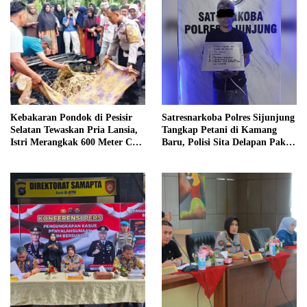
Kebakaran Pondok di Pesisir
Satresnarkoba Polres Sijunjung
Selatan Tewaskan Pria Lansia,
Tangkap Petani di Kamang
Istri Merangkak 600 Meter Cari
Baru, Polisi Sita Delapan Paket
Pertolongan
Diduga Sabu