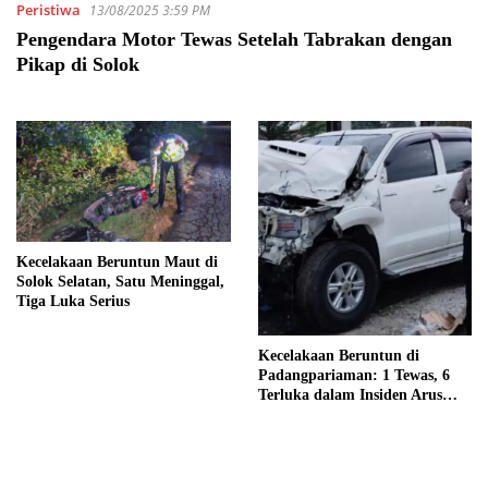
Peristiwa
13/08/2025 3:59 PM
Pengendara Motor Tewas Setelah Tabrakan dengan
Pikap di Solok
Kecelakaan Beruntun Maut di
Solok Selatan, Satu Meninggal,
Tiga Luka Serius
Kecelakaan Beruntun di
Padangpariaman: 1 Tewas, 6
Terluka dalam Insiden Arus
Mudik