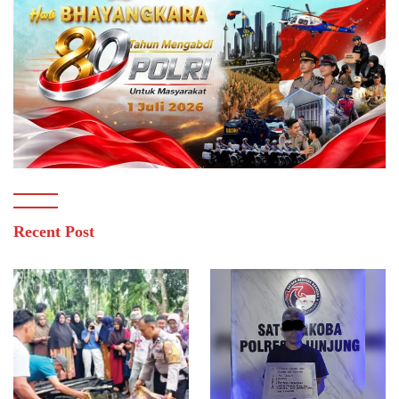
Recent Post