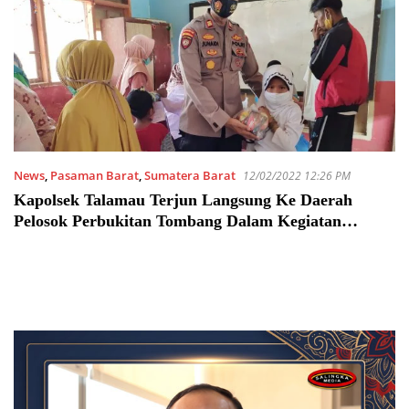
News
,
Pasaman Barat
,
Sumatera Barat
12/02/2022 12:26 PM
Kapolsek Talamau Terjun Langsung Ke Daerah
Pelosok Perbukitan Tombang Dalam Kegiatan
Akselerasi Vaksinasi