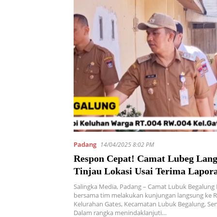
Padang
14/04/2025 8:02 PM
Respon Cepat! Camat Lubeg Lan
Tinjau Lokasi Usai Terima Lapo
Salingka Media, Padang – Camat Lubuk Begalung 
bersama tim melakukan kunjungan langsung ke R
Kelurahan Gates, Kecamatan Lubuk Begalung, Senin
Dalam rangka menindaklanjuti…