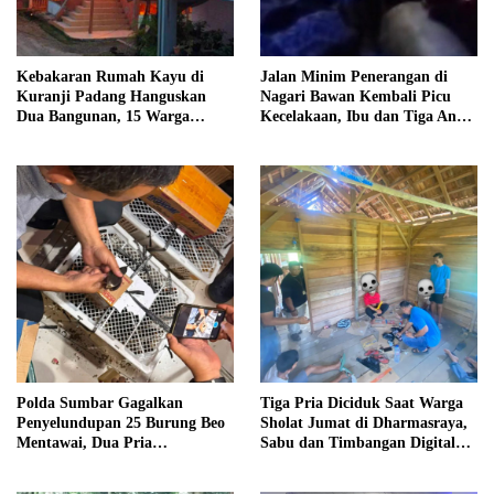
Kebakaran Rumah Kayu di
Jalan Minim Penerangan di
Kuranji Padang Hanguskan
Nagari Bawan Kembali Picu
Dua Bangunan, 15 Warga
Kecelakaan, Ibu dan Tiga Anak
Terdampak
Jadi Korban
Polda Sumbar Gagalkan
Tiga Pria Diciduk Saat Warga
Penyelundupan 25 Burung Beo
Sholat Jumat di Dharmasraya,
Mentawai, Dua Pria
Sabu dan Timbangan Digital
Diamankan
Disita