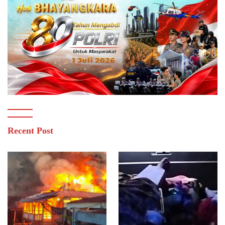
Recent Post