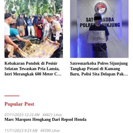
Kebakaran Pondok di Pesisir
Satresnarkoba Polres Sijunjung
Selatan Tewaskan Pria Lansia,
Tangkap Petani di Kamang
Istri Merangkak 600 Meter Cari
Baru, Polisi Sita Delapan Paket
Pertolongan
Diduga Sabu
Popular Post
07/11/2023 12:23 AM
44821 Lihat
Marc Marquez Hengkang Dari Repsol Honda
11/11/2023 9:23 AM
44390 Lihat