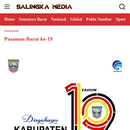
Langsung
ke
konten
Home
Sumatera Barat
Nasional
Global
Polda Sumbar
Sports
Pasaman Barat ke-19