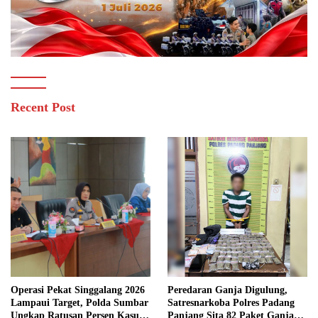
Recent Post
Operasi Pekat Singgalang 2026
Peredaran Ganja Digulung,
Lampaui Target, Polda Sumbar
Satresnarkoba Polres Padang
Ungkap Ratusan Persen Kasus
Panjang Sita 82 Paket Ganja