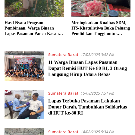
Hasil Nyata Program
Meningkatkan Kualitas SDM,
Pembinaan, Warga Binaan
ITS-Khatulistiwa Buka Peluang
Lapas Pasaman Panen Kacang
Pendidikan Tinggi untuk
Panjang
Pegawai Lapas Terbuka
Pasaman
Sumatera Barat
17/08/2025 3:42 PM
11 Warga Binaan Lapas Pasaman
Dapat Remisi HUT Ke-80 RI, 3 Orang
Langsung Hirup Udara Bebas
Sumatera Barat
15/08/2025 7:51 PM
Lapas Terbuka Pasaman Lakukan
Donor Darah, Tumbuhkan Solidaritas
di HUT ke-80 RI
Sumatera Barat
14/08/2025 5:34 PM