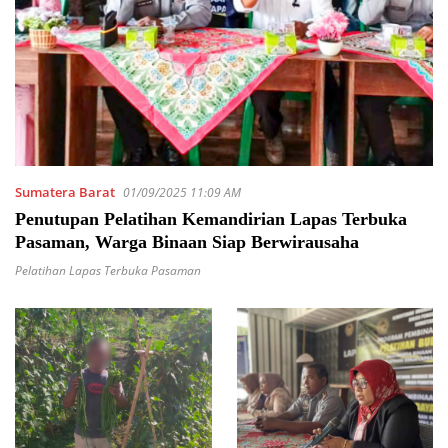
Sumatera Barat
01/09/2025 11:09 AM
Penutupan Pelatihan Kemandirian Lapas Terbuka
Pasaman, Warga Binaan Siap Berwirausaha
Pelatihan Lapas Terbuka Pasaman