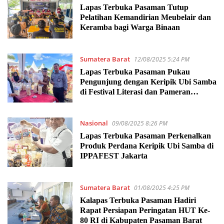
Lapas Terbuka Pasaman Tutup
Pelatihan Kemandirian Meubelair dan
Keramba bagi Warga Binaan
Sumatera Barat
12/08/2025 5:24 PM
Lapas Terbuka Pasaman Pukau
Pengunjung dengan Keripik Ubi Samba
di Festival Literasi dan Pameran
UMKM
Nasional
09/08/2025 8:26 PM
Lapas Terbuka Pasaman Perkenalkan
Produk Perdana Keripik Ubi Samba di
IPPAFEST Jakarta
Sumatera Barat
01/08/2025 4:25 PM
Kalapas Terbuka Pasaman Hadiri
Rapat Persiapan Peringatan HUT Ke-
80 RI di Kabupaten Pasaman Barat