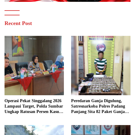
Recent Post
Operasi Pekat Singgalang 2026
Peredaran Ganja Digulung,
Lampaui Target, Polda Sumbar
Satresnarkoba Polres Padang
Ungkap Ratusan Persen Kasus
Panjang Sita 82 Paket Ganja
Kriminal
Kering Siap Edar di Tanah
Datar