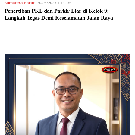
Sumatera Barat
10/06/2025 3:33 PM
Penertiban PKL dan Parkir Liar di Kelok 9:
Langkah Tegas Demi Keselamatan Jalan Raya