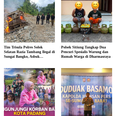
Tim Trisula Polres Solok
Polsek Sitiung Tangkap Dua
Selatan Razia Tambang Ilegal di
Pencuri Spesialis Warung dan
Sungai Bangko, Asbuk
Rumah Warga di Dharmasraya
Langsung Dimusnahkan