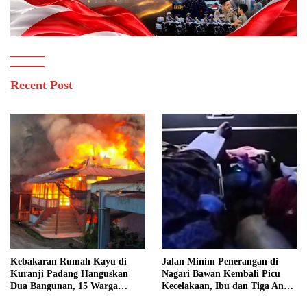
Recent Post
Kebakaran Rumah Kayu di
Jalan Minim Penerangan di
Kuranji Padang Hanguskan
Nagari Bawan Kembali Picu
Dua Bangunan, 15 Warga
Kecelakaan, Ibu dan Tiga Anak
Terdampak
Jadi Korban