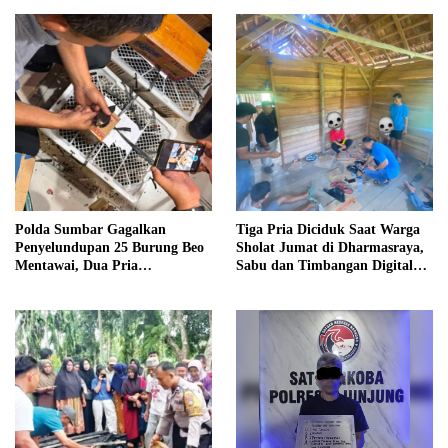
Polda Sumbar Gagalkan
Tiga Pria Diciduk Saat Warga
Penyelundupan 25 Burung Beo
Sholat Jumat di Dharmasraya,
Mentawai, Dua Pria
Sabu dan Timbangan Digital
Diamankan
Disita