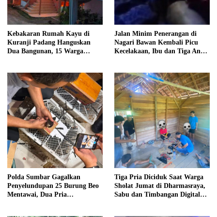
Kebakaran Rumah Kayu di
Jalan Minim Penerangan di
Kuranji Padang Hanguskan
Nagari Bawan Kembali Picu
Dua Bangunan, 15 Warga
Kecelakaan, Ibu dan Tiga Anak
Terdampak
Jadi Korban
Polda Sumbar Gagalkan
Tiga Pria Diciduk Saat Warga
Penyelundupan 25 Burung Beo
Sholat Jumat di Dharmasraya,
Mentawai, Dua Pria
Sabu dan Timbangan Digital
Diamankan
Disita