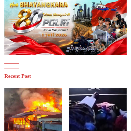
Recent Post