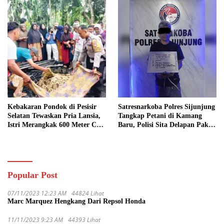
Kebakaran Pondok di Pesisir
Satresnarkoba Polres Sijunjung
Selatan Tewaskan Pria Lansia,
Tangkap Petani di Kamang
Istri Merangkak 600 Meter Cari
Baru, Polisi Sita Delapan Paket
Pertolongan
Diduga Sabu
Popular Post
07/11/2023 12:23 AM
44824 Lihat
Marc Marquez Hengkang Dari Repsol Honda
11/11/2023 9:23 AM
44393 Lihat