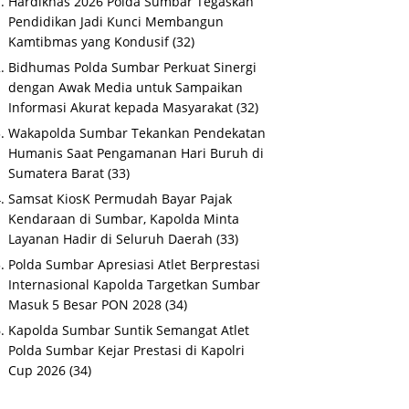
Hardiknas 2026 Polda Sumbar Tegaskan
Pendidikan Jadi Kunci Membangun
Kamtibmas yang Kondusif
(32)
Bidhumas Polda Sumbar Perkuat Sinergi
dengan Awak Media untuk Sampaikan
Informasi Akurat kepada Masyarakat
(32)
Wakapolda Sumbar Tekankan Pendekatan
Humanis Saat Pengamanan Hari Buruh di
Sumatera Barat
(33)
Samsat KiosK Permudah Bayar Pajak
Kendaraan di Sumbar, Kapolda Minta
Layanan Hadir di Seluruh Daerah
(33)
Polda Sumbar Apresiasi Atlet Berprestasi
Internasional Kapolda Targetkan Sumbar
Masuk 5 Besar PON 2028
(34)
Kapolda Sumbar Suntik Semangat Atlet
Polda Sumbar Kejar Prestasi di Kapolri
Cup 2026
(34)