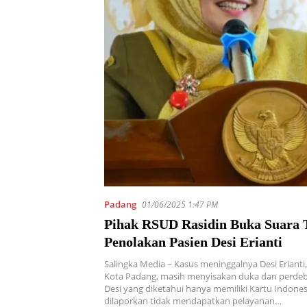
Padang
01/06/2025 1:47 PM
Pihak RSUD Rasidin Buka Suara T
Penolakan Pasien Desi Erianti
Salingka Media – Kasus meninggalnya Desi Erianti
Kota Padang, masih menyisakan duka dan perdeb
Desi yang diketahui hanya memiliki Kartu Indonesi
dilaporkan tidak mendapatkan pelayanan…