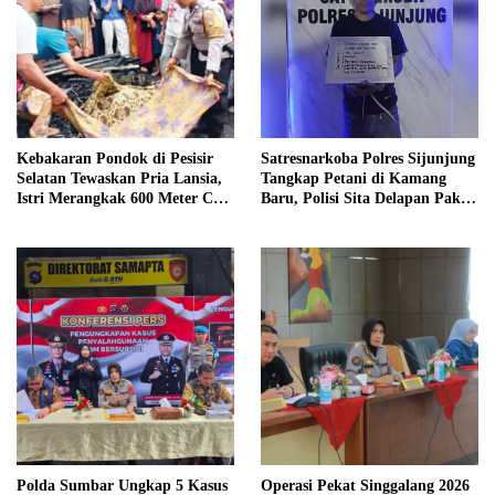
Kebakaran Pondok di Pesisir
Satresnarkoba Polres Sijunjung
Selatan Tewaskan Pria Lansia,
Tangkap Petani di Kamang
Istri Merangkak 600 Meter Cari
Baru, Polisi Sita Delapan Paket
Pertolongan
Diduga Sabu
Polda Sumbar Ungkap 5 Kasus
Operasi Pekat Singgalang 2026