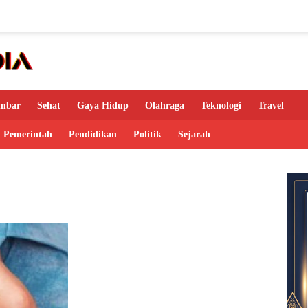
mbar
Sehat
Gaya Hidup
Olahraga
Teknologi
Travel
Pemerintah
Pendidikan
Politik
Sejarah