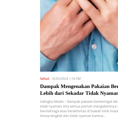
Sehat
16/05/2024 1:10 PM
Dampak Mengenakan Pakaian Ber
Lebih dari Sekadar Tidak Nyama
Salingka Media – Dampak pakaian berkeringat lebi
tidak nyaman, kita semua pernah mengalaminya s
berolahraga atau beraktivitas di bawah terik mat
terasa lengket dan tidak nyaman karena…