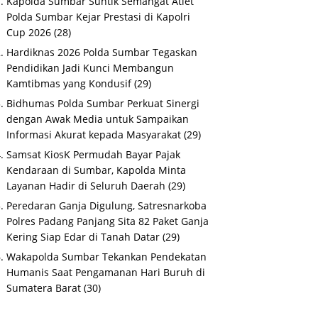
Kapolda Sumbar Suntik Semangat Atlet
Polda Sumbar Kejar Prestasi di Kapolri
Cup 2026
(28)
Hardiknas 2026 Polda Sumbar Tegaskan
Pendidikan Jadi Kunci Membangun
Kamtibmas yang Kondusif
(29)
Bidhumas Polda Sumbar Perkuat Sinergi
dengan Awak Media untuk Sampaikan
Informasi Akurat kepada Masyarakat
(29)
Samsat KiosK Permudah Bayar Pajak
Kendaraan di Sumbar, Kapolda Minta
Layanan Hadir di Seluruh Daerah
(29)
Peredaran Ganja Digulung, Satresnarkoba
Polres Padang Panjang Sita 82 Paket Ganja
Kering Siap Edar di Tanah Datar
(29)
Wakapolda Sumbar Tekankan Pendekatan
Humanis Saat Pengamanan Hari Buruh di
Sumatera Barat
(30)