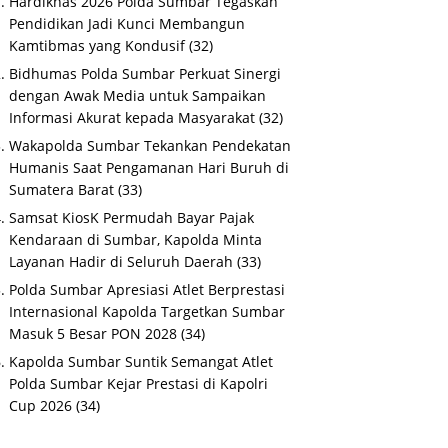
Hardiknas 2026 Polda Sumbar Tegaskan
Pendidikan Jadi Kunci Membangun
Kamtibmas yang Kondusif
(32)
Bidhumas Polda Sumbar Perkuat Sinergi
dengan Awak Media untuk Sampaikan
Informasi Akurat kepada Masyarakat
(32)
Wakapolda Sumbar Tekankan Pendekatan
Humanis Saat Pengamanan Hari Buruh di
Sumatera Barat
(33)
Samsat KiosK Permudah Bayar Pajak
Kendaraan di Sumbar, Kapolda Minta
Layanan Hadir di Seluruh Daerah
(33)
Polda Sumbar Apresiasi Atlet Berprestasi
Internasional Kapolda Targetkan Sumbar
Masuk 5 Besar PON 2028
(34)
Kapolda Sumbar Suntik Semangat Atlet
Polda Sumbar Kejar Prestasi di Kapolri
Cup 2026
(34)