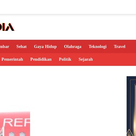
mbar
Sehat
Gaya Hidup
Olahraga
Teknologi
Travel
Pemerintah
Pendidikan
Politik
Sejarah