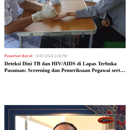
Pasaman Barat
16/07/2024 2:28 PM
Deteksi Dini TB dan HIV/AIDS di Lapas Terbuka
Pasaman: Screening dan Pemeriksaan Pegawai serta
Warga Binaan