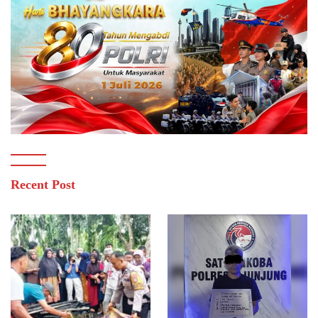
Recent Post