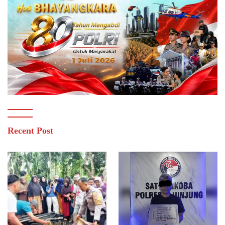
Recent Post