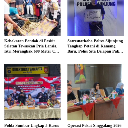
Kebakaran Pondok di Pesisir
Satresnarkoba Polres Sijunjung
Selatan Tewaskan Pria Lansia,
Tangkap Petani di Kamang
Istri Merangkak 600 Meter Cari
Baru, Polisi Sita Delapan Paket
Pertolongan
Diduga Sabu
Polda Sumbar Ungkap 5 Kasus
Operasi Pekat Singgalang 2026