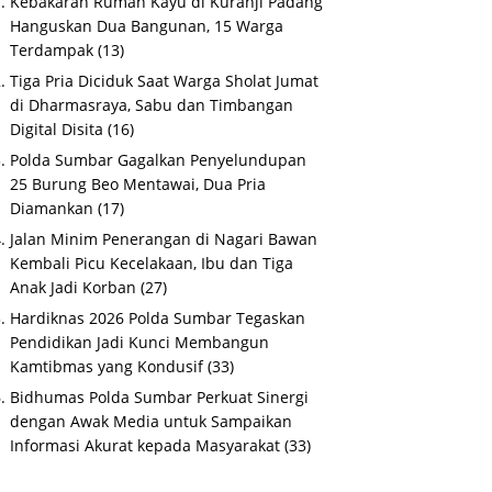
Kebakaran Rumah Kayu di Kuranji Padang
Hanguskan Dua Bangunan, 15 Warga
Terdampak
(13)
Tiga Pria Diciduk Saat Warga Sholat Jumat
di Dharmasraya, Sabu dan Timbangan
Digital Disita
(16)
Polda Sumbar Gagalkan Penyelundupan
25 Burung Beo Mentawai, Dua Pria
Diamankan
(17)
Jalan Minim Penerangan di Nagari Bawan
Kembali Picu Kecelakaan, Ibu dan Tiga
Anak Jadi Korban
(27)
Hardiknas 2026 Polda Sumbar Tegaskan
Pendidikan Jadi Kunci Membangun
Kamtibmas yang Kondusif
(33)
Bidhumas Polda Sumbar Perkuat Sinergi
dengan Awak Media untuk Sampaikan
Informasi Akurat kepada Masyarakat
(33)