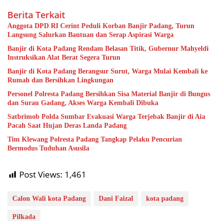
Berita Terkait
Anggota DPD RI Cerint Peduli Korban Banjir Padang, Turun
Langsung Salurkan Bantuan dan Serap Aspirasi Warga
Banjir di Kota Padang Rendam Belasan Titik, Gubernur Mahyeldi
Instruksikan Alat Berat Segera Turun
Banjir di Kota Padang Berangsur Surut, Warga Mulai Kembali ke
Rumah dan Bersihkan Lingkungan
Personel Polresta Padang Bersihkan Sisa Material Banjir di Bungus
dan Surau Gadang, Akses Warga Kembali Dibuka
Satbrimob Polda Sumbar Evakuasi Warga Terjebak Banjir di Aia
Pacah Saat Hujan Deras Landa Padang
Tim Klewang Polresta Padang Tangkap Pelaku Pencurian
Bermodus Tuduhan Asusila
Post Views:
1,461
Calon Wali kota Padang
Dani Faizal
kota padang
Pilkada