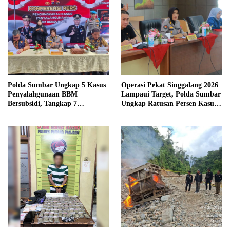
Polda Sumbar Ungkap 5 Kasus
Operasi Pekat Singgalang 2026
Penyalahgunaan BBM
Lampaui Target, Polda Sumbar
Bersubsidi, Tangkap 7
Ungkap Ratusan Persen Kasus
Tersangka dan Sita 13.298 Liter
Kriminal
Bio Solar