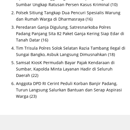
Sumbar Ungkap Ratusan Persen Kasus Kriminal
(10)
Polsek Sitiung Tangkap Dua Pencuri Spesialis Warung
dan Rumah Warga di Dharmasraya
(16)
Peredaran Ganja Digulung, Satresnarkoba Polres
Padang Panjang Sita 82 Paket Ganja Kering Siap Edar di
Tanah Datar
(16)
Tim Trisula Polres Solok Selatan Razia Tambang Ilegal di
Sungai Bangko, Asbuk Langsung Dimusnahkan
(18)
Samsat KiosK Permudah Bayar Pajak Kendaraan di
Sumbar, Kapolda Minta Layanan Hadir di Seluruh
Daerah
(22)
Anggota DPD RI Cerint Peduli Korban Banjir Padang,
Turun Langsung Salurkan Bantuan dan Serap Aspirasi
Warga
(23)