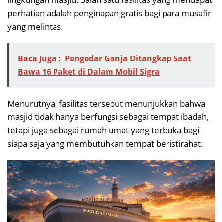
perhatian adalah penginapan gratis bagi para musafir
yang melintas.
Baca Juga :
Pengedar Ganja Ditangkap Saat
Bawa 16 Paket di Dalam Mobil Sigra
Menurutnya, fasilitas tersebut menunjukkan bahwa
masjid tidak hanya berfungsi sebagai tempat ibadah,
tetapi juga sebagai rumah umat yang terbuka bagi
siapa saja yang membutuhkan tempat beristirahat.