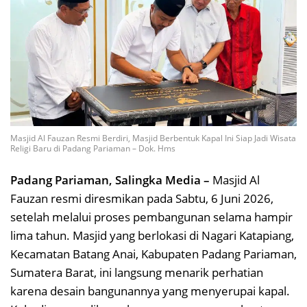
Masjid Al Fauzan Resmi Berdiri, Masjid Berbentuk Kapal Ini Siap Jadi Wisata
Religi Baru di Padang Pariaman – Dok. Hms
Padang Pariaman, Salingka Media –
Masjid Al
Fauzan resmi diresmikan pada Sabtu, 6 Juni 2026,
setelah melalui proses pembangunan selama hampir
lima tahun. Masjid yang berlokasi di Nagari Katapiang,
Kecamatan Batang Anai, Kabupaten Padang Pariaman,
Sumatera Barat, ini langsung menarik perhatian
karena desain bangunannya yang menyerupai kapal.