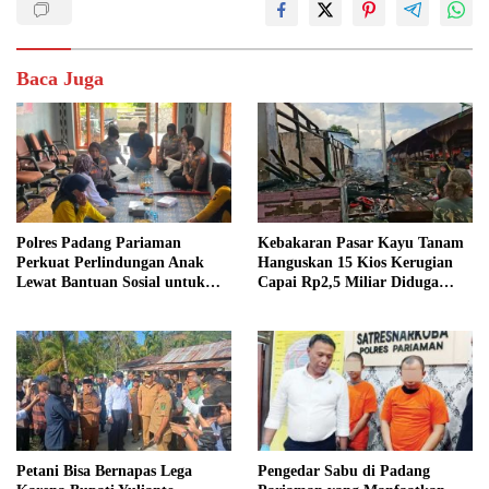
Baca Juga
Polres Padang Pariaman
Kebakaran Pasar Kayu Tanam
Perkuat Perlindungan Anak
Hanguskan 15 Kios Kerugian
Lewat Bantuan Sosial untuk
Capai Rp2,5 Miliar Diduga
RPSA Delima
Berawal dari Ledakan Gas
Petani Bisa Bernapas Lega
Pengedar Sabu di Padang