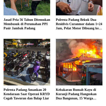
Jasad Pria 56 Tahun Ditemukan
Polresta Padang Bekuk Dua
Membusuk di Perumahan PPI
Residivis Curanmor dalam 1×24
Pasir Jambak Padang
Jam, Pelat Motor Dibuang ke
Septic Tank
Polresta Padang Amankan 20
Kebakaran Rumah Kayu di
Kendaraan Saat Operasi KRYD
Kuranji Padang Hanguskan
Cegah Tawuran dan Balap Liar
Dua Bangunan, 15 Warga
Terdampak