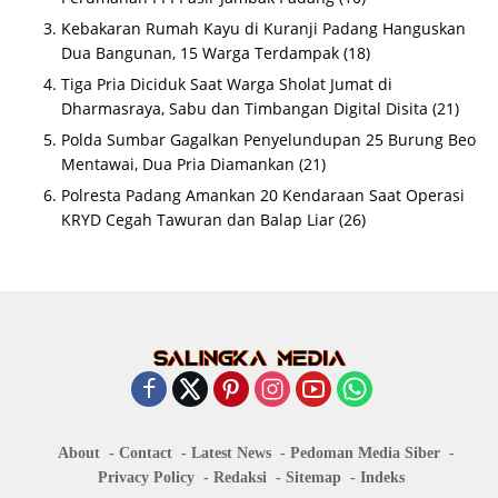
Kebakaran Rumah Kayu di Kuranji Padang Hanguskan
Dua Bangunan, 15 Warga Terdampak
(18)
Tiga Pria Diciduk Saat Warga Sholat Jumat di
Dharmasraya, Sabu dan Timbangan Digital Disita
(21)
Polda Sumbar Gagalkan Penyelundupan 25 Burung Beo
Mentawai, Dua Pria Diamankan
(21)
Polresta Padang Amankan 20 Kendaraan Saat Operasi
KRYD Cegah Tawuran dan Balap Liar
(26)
About
Contact
Latest News
Pedoman Media Siber
Privacy Policy
Redaksi
Sitemap
Indeks