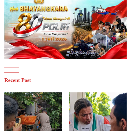
Recent Post