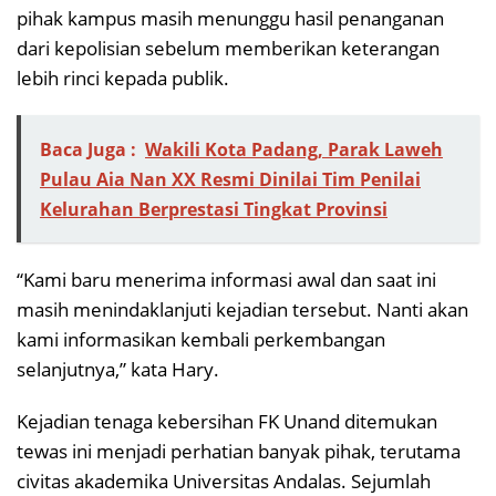
pihak kampus masih menunggu hasil penanganan
dari kepolisian sebelum memberikan keterangan
lebih rinci kepada publik.
Baca Juga :
Wakili Kota Padang, Parak Laweh
Pulau Aia Nan XX Resmi Dinilai Tim Penilai
Kelurahan Berprestasi Tingkat Provinsi
“Kami baru menerima informasi awal dan saat ini
masih menindaklanjuti kejadian tersebut. Nanti akan
kami informasikan kembali perkembangan
selanjutnya,” kata Hary.
Kejadian tenaga kebersihan FK Unand ditemukan
tewas ini menjadi perhatian banyak pihak, terutama
civitas akademika Universitas Andalas. Sejumlah