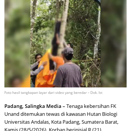
Foto hasil tangkapan layar dari video yang beredar – Dok. Ist
Padang, Salingka Media –
Tenaga kebersihan FK
Unand ditemukan tewas di kawasan Hutan Biologi
Universitas Andalas, Kota Padang, Sumatera Barat,
Kamis (28/5/2026). Korban berinisial R (21)