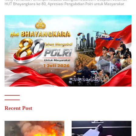
HUT Bhayangkara ke-80, Apresiasi Pengabdian Polri untuk Masyarakat
Recent Post