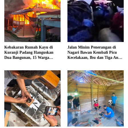
Kebakaran Rumah Kayu di
Jalan Minim Penerangan di
Kuranji Padang Hanguskan
Nagari Bawan Kembali Picu
Dua Bangunan, 15 Warga
Kecelakaan, Ibu dan Tiga Anak
Terdampak
Jadi Korban