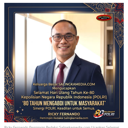
Ricky Fernando Pemimpin Redaksi Salingkamedia.com Ucapkan Selamat