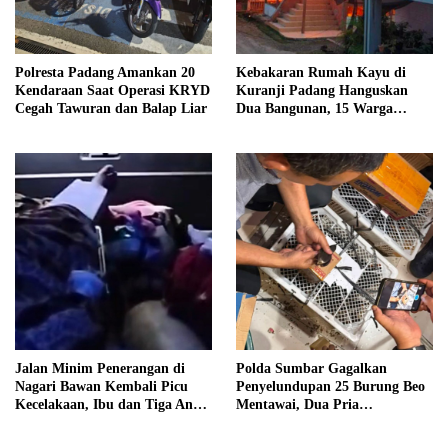
Polresta Padang Amankan 20
Kebakaran Rumah Kayu di
Kendaraan Saat Operasi KRYD
Kuranji Padang Hanguskan
Cegah Tawuran dan Balap Liar
Dua Bangunan, 15 Warga
Terdampak
Jalan Minim Penerangan di
Polda Sumbar Gagalkan
Nagari Bawan Kembali Picu
Penyelundupan 25 Burung Beo
Kecelakaan, Ibu dan Tiga Anak
Mentawai, Dua Pria
Jadi Korban
Diamankan