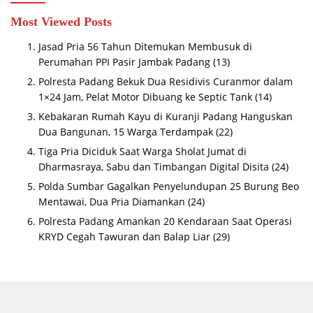
Most Viewed Posts
Jasad Pria 56 Tahun Ditemukan Membusuk di
Perumahan PPI Pasir Jambak Padang
(13)
Polresta Padang Bekuk Dua Residivis Curanmor dalam
1×24 Jam, Pelat Motor Dibuang ke Septic Tank
(14)
Kebakaran Rumah Kayu di Kuranji Padang Hanguskan
Dua Bangunan, 15 Warga Terdampak
(22)
Tiga Pria Diciduk Saat Warga Sholat Jumat di
Dharmasraya, Sabu dan Timbangan Digital Disita
(24)
Polda Sumbar Gagalkan Penyelundupan 25 Burung Beo
Mentawai, Dua Pria Diamankan
(24)
Polresta Padang Amankan 20 Kendaraan Saat Operasi
KRYD Cegah Tawuran dan Balap Liar
(29)