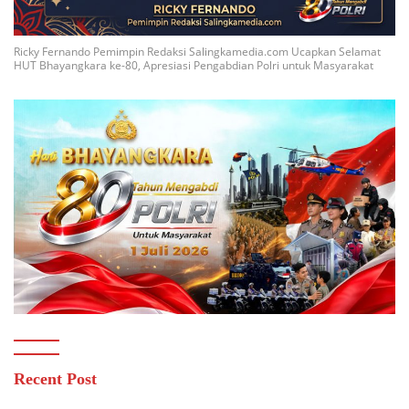
Ricky Fernando Pemimpin Redaksi Salingkamedia.com Ucapkan Selamat
HUT Bhayangkara ke-80, Apresiasi Pengabdian Polri untuk Masyarakat
Recent Post