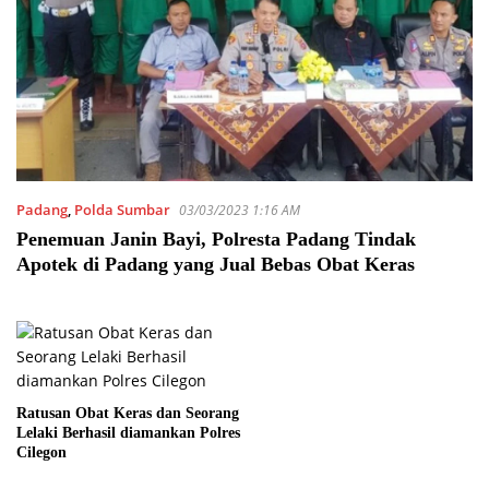
Padang
,
Polda Sumbar
03/03/2023 1:16 AM
Penemuan Janin Bayi, Polresta Padang Tindak
Apotek di Padang yang Jual Bebas Obat Keras
Ratusan Obat Keras dan Seorang
Lelaki Berhasil diamankan Polres
Cilegon