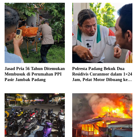
Jasad Pria 56 Tahun Ditemukan
Polresta Padang Bekuk Dua
Membusuk di Perumahan PPI
Residivis Curanmor dalam 1×24
Pasir Jambak Padang
Jam, Pelat Motor Dibuang ke
Septic Tank