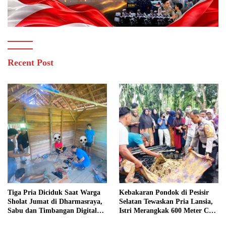
Recent Post
Tiga Pria Diciduk Saat Warga
Kebakaran Pondok di Pesisir
Sholat Jumat di Dharmasraya,
Selatan Tewaskan Pria Lansia,
Sabu dan Timbangan Digital
Istri Merangkak 600 Meter Cari
Disita
Pertolongan