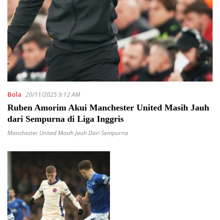
Bola
20/11/2025 9:12 AM
Ruben Amorim Akui Manchester United Masih Jauh
dari Sempurna di Liga Inggris
Manchester United Masih Jauh Dari Sempurna