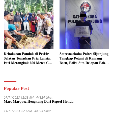
Kebakaran Pondok di Pesisir
Satresnarkoba Polres Sijunjung
Selatan Tewaskan Pria Lansia,
Tangkap Petani di Kamang
Istri Merangkak 600 Meter Cari
Baru, Polisi Sita Delapan Paket
Pertolongan
Diduga Sabu
Popular Post
07/11/2023 12:23 AM
44824 Lihat
Marc Marquez Hengkang Dari Repsol Honda
11/11/2023 9:23 AM
44393 Lihat