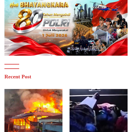
Recent Post