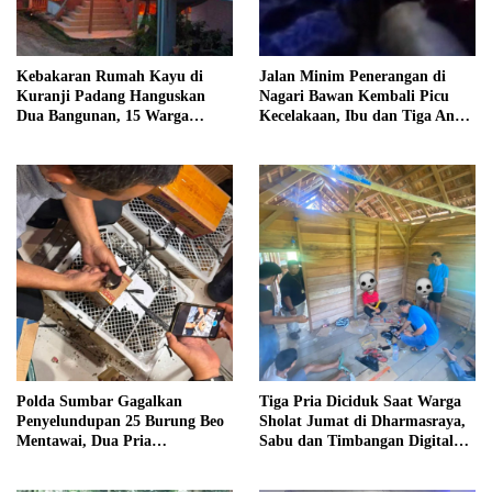
Kebakaran Rumah Kayu di
Jalan Minim Penerangan di
Kuranji Padang Hanguskan
Nagari Bawan Kembali Picu
Dua Bangunan, 15 Warga
Kecelakaan, Ibu dan Tiga Anak
Terdampak
Jadi Korban
Polda Sumbar Gagalkan
Tiga Pria Diciduk Saat Warga
Penyelundupan 25 Burung Beo
Sholat Jumat di Dharmasraya,
Mentawai, Dua Pria
Sabu dan Timbangan Digital
Diamankan
Disita