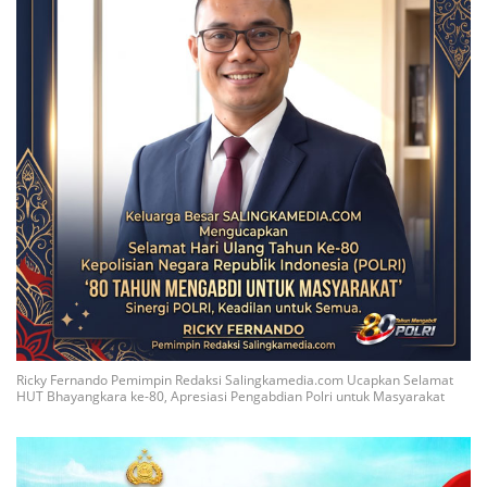
Ricky Fernando Pemimpin Redaksi Salingkamedia.com Ucapkan Selamat
HUT Bhayangkara ke-80, Apresiasi Pengabdian Polri untuk Masyarakat