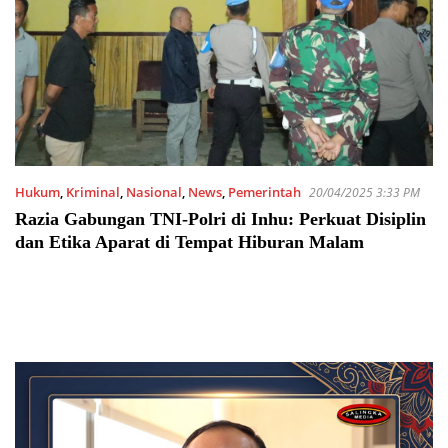
Hukum
,
Kriminal
,
Nasional
,
News
,
Pemerintah
20/04/2025 3:33 PM
Razia Gabungan TNI-Polri di Inhu: Perkuat Disiplin
dan Etika Aparat di Tempat Hiburan Malam