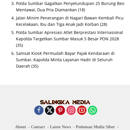
Polda Sumbar Gagalkan Penyelundupan 25 Burung Beo
Mentawai, Dua Pria Diamankan
(18)
Jalan Minim Penerangan di Nagari Bawan Kembali Picu
Kecelakaan, Ibu dan Tiga Anak Jadi Korban
(28)
Polda Sumbar Apresiasi Atlet Berprestasi Internasional
Kapolda Targetkan Sumbar Masuk 5 Besar PON 2028
(35)
Samsat KiosK Permudah Bayar Pajak Kendaraan di
Sumbar, Kapolda Minta Layanan Hadir di Seluruh
Daerah
(35)
About
Contact
Latest News
Pedoman Media Siber