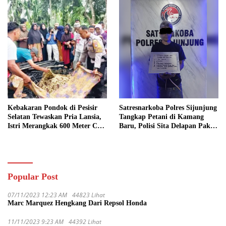
Kebakaran Pondok di Pesisir
Satresnarkoba Polres Sijunjung
Selatan Tewaskan Pria Lansia,
Tangkap Petani di Kamang
Istri Merangkak 600 Meter Cari
Baru, Polisi Sita Delapan Paket
Pertolongan
Diduga Sabu
Popular Post
07/11/2023 12:23 AM
44823 Lihat
Marc Marquez Hengkang Dari Repsol Honda
11/11/2023 9:23 AM
44392 Lihat