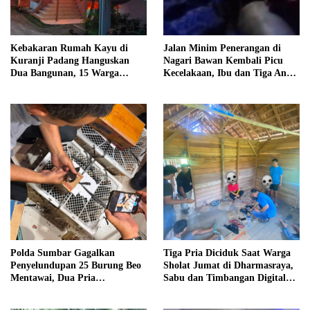
Kebakaran Rumah Kayu di
Jalan Minim Penerangan di
Kuranji Padang Hanguskan
Nagari Bawan Kembali Picu
Dua Bangunan, 15 Warga
Kecelakaan, Ibu dan Tiga Anak
Terdampak
Jadi Korban
Polda Sumbar Gagalkan
Tiga Pria Diciduk Saat Warga
Penyelundupan 25 Burung Beo
Sholat Jumat di Dharmasraya,
Mentawai, Dua Pria
Sabu dan Timbangan Digital
Diamankan
Disita