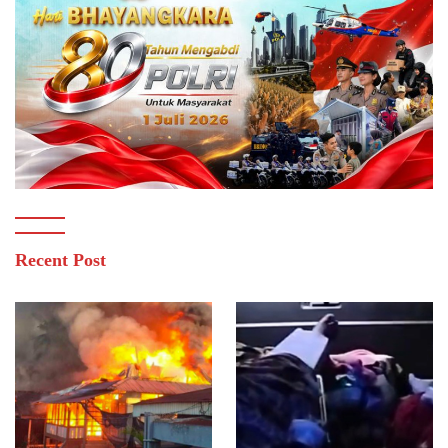
Recent Post