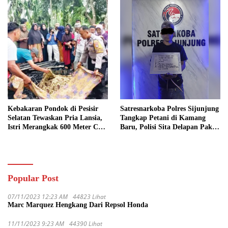
Kebakaran Pondok di Pesisir
Satresnarkoba Polres Sijunjung
Selatan Tewaskan Pria Lansia,
Tangkap Petani di Kamang
Istri Merangkak 600 Meter Cari
Baru, Polisi Sita Delapan Paket
Pertolongan
Diduga Sabu
Popular Post
07/11/2023 12:23 AM
44823 Lihat
Marc Marquez Hengkang Dari Repsol Honda
11/11/2023 9:23 AM
44390 Lihat