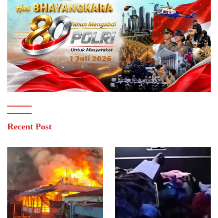
Recent Post