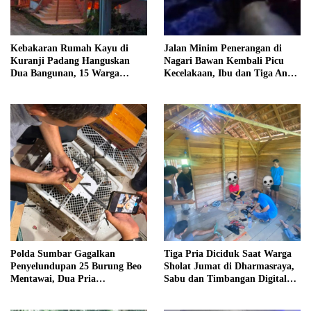
Kebakaran Rumah Kayu di
Jalan Minim Penerangan di
Kuranji Padang Hanguskan
Nagari Bawan Kembali Picu
Dua Bangunan, 15 Warga
Kecelakaan, Ibu dan Tiga Anak
Terdampak
Jadi Korban
Polda Sumbar Gagalkan
Tiga Pria Diciduk Saat Warga
Penyelundupan 25 Burung Beo
Sholat Jumat di Dharmasraya,
Mentawai, Dua Pria
Sabu dan Timbangan Digital
Diamankan
Disita