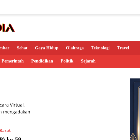
mbar
Sehat
Gaya Hidup
Olahraga
Teknologi
Travel
Pemerintah
Pendidikan
Politik
Sejarah
Barat
P) ke-59