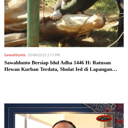
Sawahlunto
05/06/2025 2:15 PM
Sawahlunto Bersiap Idul Adha 1446 H: Ratusan
Hewan Kurban Terdata, Sholat Ied di Lapangan
Ombilin