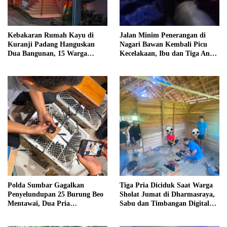
Kebakaran Rumah Kayu di
Jalan Minim Penerangan di
Kuranji Padang Hanguskan
Nagari Bawan Kembali Picu
Dua Bangunan, 15 Warga
Kecelakaan, Ibu dan Tiga Anak
Terdampak
Jadi Korban
Polda Sumbar Gagalkan
Tiga Pria Diciduk Saat Warga
Penyelundupan 25 Burung Beo
Sholat Jumat di Dharmasraya,
Mentawai, Dua Pria
Sabu dan Timbangan Digital
Diamankan
Disita