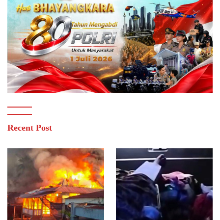
Recent Post