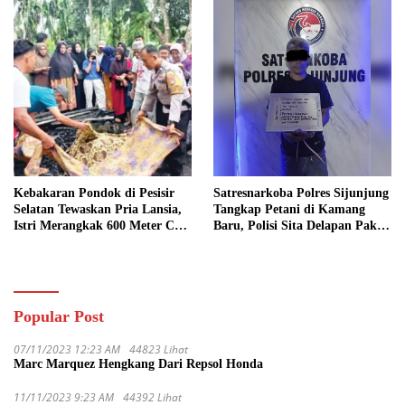
Kebakaran Pondok di Pesisir
Satresnarkoba Polres Sijunjung
Selatan Tewaskan Pria Lansia,
Tangkap Petani di Kamang
Istri Merangkak 600 Meter Cari
Baru, Polisi Sita Delapan Paket
Pertolongan
Diduga Sabu
Popular Post
07/11/2023 12:23 AM
44823 Lihat
Marc Marquez Hengkang Dari Repsol Honda
11/11/2023 9:23 AM
44392 Lihat