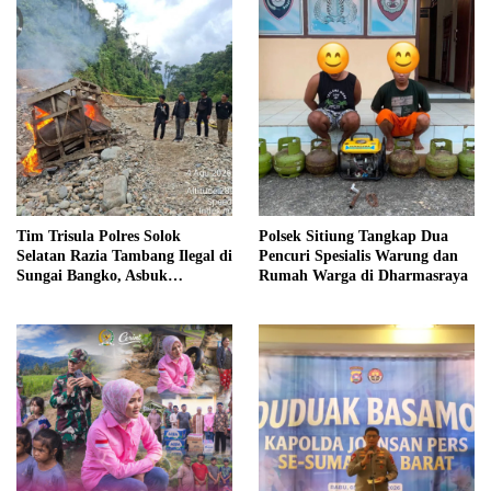
Tim Trisula Polres Solok
Polsek Sitiung Tangkap Dua
Selatan Razia Tambang Ilegal di
Pencuri Spesialis Warung dan
Sungai Bangko, Asbuk
Rumah Warga di Dharmasraya
Langsung Dimusnahkan