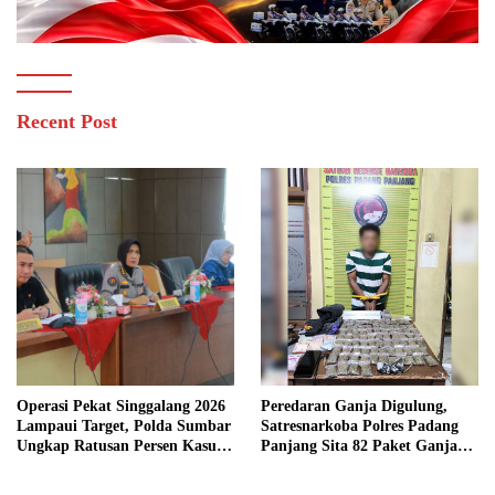
Recent Post
Operasi Pekat Singgalang 2026
Peredaran Ganja Digulung,
Lampaui Target, Polda Sumbar
Satresnarkoba Polres Padang
Ungkap Ratusan Persen Kasus
Panjang Sita 82 Paket Ganja
Kriminal
Kering Siap Edar di Tanah
Datar