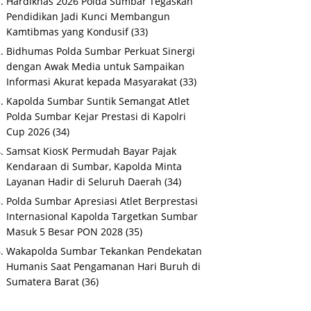
Hardiknas 2026 Polda Sumbar Tegaskan
Pendidikan Jadi Kunci Membangun
Kamtibmas yang Kondusif
(33)
Bidhumas Polda Sumbar Perkuat Sinergi
dengan Awak Media untuk Sampaikan
Informasi Akurat kepada Masyarakat
(33)
Kapolda Sumbar Suntik Semangat Atlet
Polda Sumbar Kejar Prestasi di Kapolri
Cup 2026
(34)
Samsat KiosK Permudah Bayar Pajak
Kendaraan di Sumbar, Kapolda Minta
Layanan Hadir di Seluruh Daerah
(34)
Polda Sumbar Apresiasi Atlet Berprestasi
Internasional Kapolda Targetkan Sumbar
Masuk 5 Besar PON 2028
(35)
Wakapolda Sumbar Tekankan Pendekatan
Humanis Saat Pengamanan Hari Buruh di
Sumatera Barat
(36)