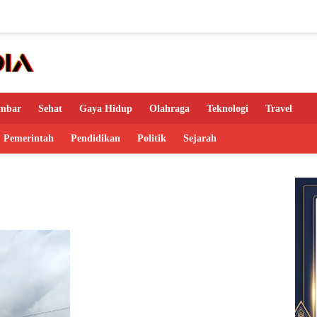
mbar
Sehat
Gaya Hidup
Olahraga
Teknologi
Travel
Pemerintah
Pendidikan
Politik
Sejarah