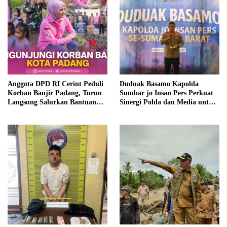
Anggota DPD RI Cerint Peduli
Duduak Basamo Kapolda
Korban Banjir Padang, Turun
Sumbar jo Insan Pers Perkuat
Langsung Salurkan Bantuan
Sinergi Polda dan Media untuk
dan Serap Aspirasi Warga
Pelayanan Masyarakat