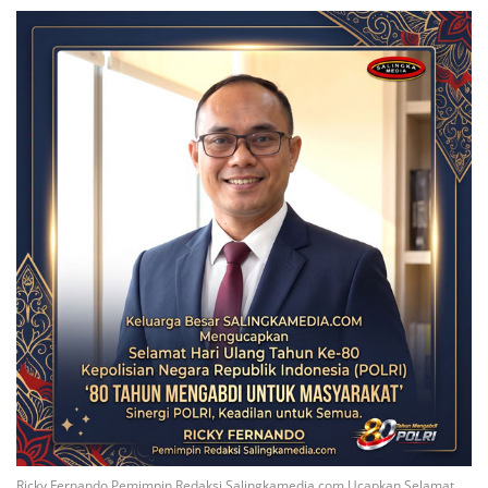
Ricky Fernando Pemimpin Redaksi Salingkamedia.com Ucapkan Selamat