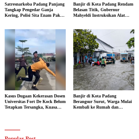
Satresnarkoba Padang Panjang
Banjir di Kota Padang Rendam
Tangkap Pengedar Ganja
Belasan Titik, Gubernur
Kering, Polisi Sita Enam Paket
Mahyeldi Instruksikan Alat
Barang Bukti
Berat Segera Turun
Kasus Dugaan Kekerasan Dosen
Banjir di Kota Padang
Universitas Fort De Kock Belum
Berangsur Surut, Warga Mulai
Tetapkan Tersangka, Kuasa
Kembali ke Rumah dan
Hukum Minta AG Segera
Bersihkan Lingkungan
Ditangkap
Popular Post