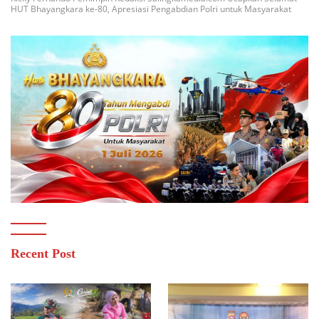
HUT Bhayangkara ke-80, Apresiasi Pengabdian Polri untuk Masyarakat
Recent Post