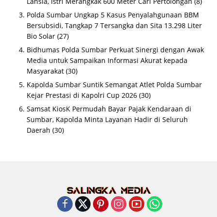
Lansia, Istri Merangkak 600 Meter Cari Pertolongan
(8)
Polda Sumbar Ungkap 5 Kasus Penyalahgunaan BBM
Bersubsidi, Tangkap 7 Tersangka dan Sita 13.298 Liter
Bio Solar
(27)
Bidhumas Polda Sumbar Perkuat Sinergi dengan Awak
Media untuk Sampaikan Informasi Akurat kepada
Masyarakat
(30)
Kapolda Sumbar Suntik Semangat Atlet Polda Sumbar
Kejar Prestasi di Kapolri Cup 2026
(30)
Samsat KiosK Permudah Bayar Pajak Kendaraan di
Sumbar, Kapolda Minta Layanan Hadir di Seluruh
Daerah
(30)