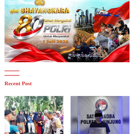
Recent Post