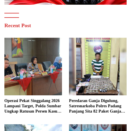
Recent Post
Operasi Pekat Singgalang 2026
Peredaran Ganja Digulung,
Lampaui Target, Polda Sumbar
Satresnarkoba Polres Padang
Ungkap Ratusan Persen Kasus
Panjang Sita 82 Paket Ganja
Kriminal
Kering Siap Edar di Tanah
Datar