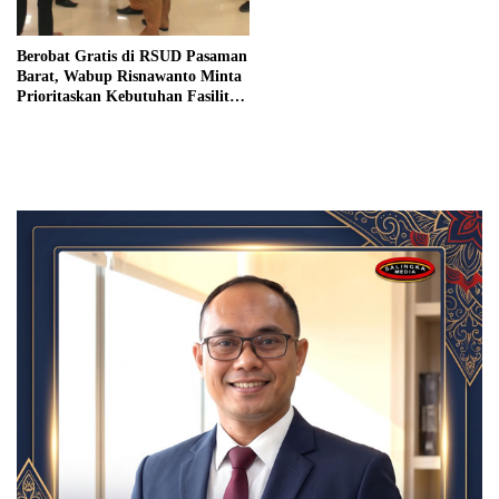
Berobat Gratis di RSUD Pasaman
Barat, Wabup Risnawanto Minta
Prioritaskan Kebutuhan Fasilitas
Universal Health Coverage (UHC)