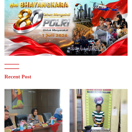
Recent Post