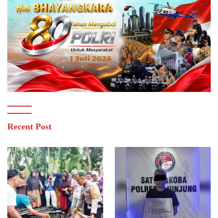
Recent Post