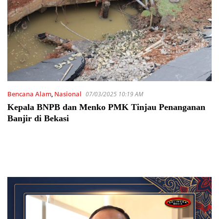
Bencana Alam
,
Nasional
07/03/2025 10:19 AM
Kepala BNPB dan Menko PMK Tinjau Penanganan
Banjir di Bekasi