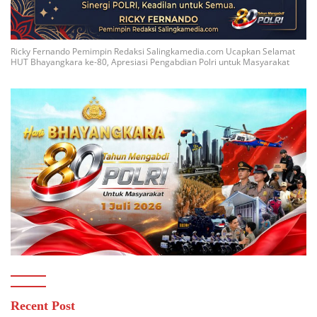
Ricky Fernando Pemimpin Redaksi Salingkamedia.com Ucapkan Selamat
HUT Bhayangkara ke-80, Apresiasi Pengabdian Polri untuk Masyarakat
Recent Post