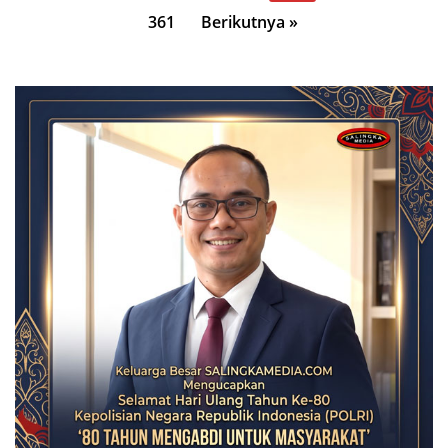
pos
361
Berikutnya »