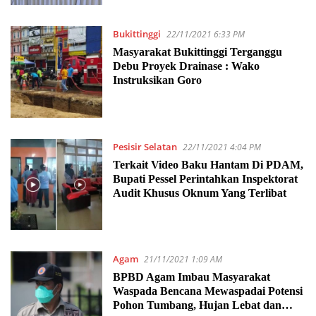
Bukittinggi
22/11/2021 6:33 PM
Masyarakat Bukittinggi Terganggu
Debu Proyek Drainase : Wako
Instruksikan Goro
Pesisir Selatan
22/11/2021 4:04 PM
Terkait Video Baku Hantam Di PDAM,
Bupati Pessel Perintahkan Inspektorat
Audit Khusus Oknum Yang Terlibat
Agam
21/11/2021 1:09 AM
BPBD Agam Imbau Masyarakat
Waspada Bencana Mewaspadai Potensi
Pohon Tumbang, Hujan Lebat dan