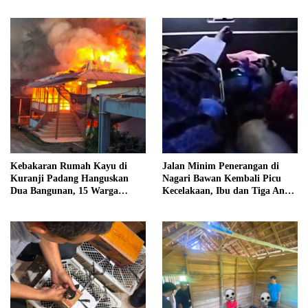
Kebakaran Rumah Kayu di
Jalan Minim Penerangan di
Kuranji Padang Hanguskan
Nagari Bawan Kembali Picu
Dua Bangunan, 15 Warga
Kecelakaan, Ibu dan Tiga Anak
Terdampak
Jadi Korban