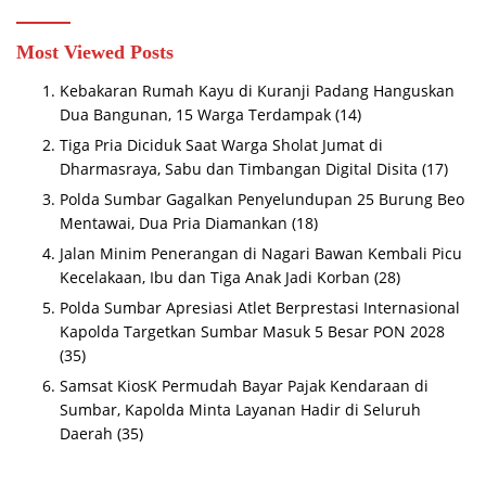
Most Viewed Posts
Kebakaran Rumah Kayu di Kuranji Padang Hanguskan
Dua Bangunan, 15 Warga Terdampak
(14)
Tiga Pria Diciduk Saat Warga Sholat Jumat di
Dharmasraya, Sabu dan Timbangan Digital Disita
(17)
Polda Sumbar Gagalkan Penyelundupan 25 Burung Beo
Mentawai, Dua Pria Diamankan
(18)
Jalan Minim Penerangan di Nagari Bawan Kembali Picu
Kecelakaan, Ibu dan Tiga Anak Jadi Korban
(28)
Polda Sumbar Apresiasi Atlet Berprestasi Internasional
Kapolda Targetkan Sumbar Masuk 5 Besar PON 2028
(35)
Samsat KiosK Permudah Bayar Pajak Kendaraan di
Sumbar, Kapolda Minta Layanan Hadir di Seluruh
Daerah
(35)